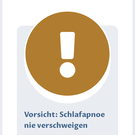
Vorsicht: Schlafapnoe
nie verschweige
n