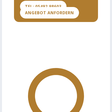
TEL: 05492 98603
ANGEBOT ANFORDERN