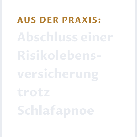
AUS DER PRAXIS:
Abschluss einer
Risiko­lebens­
versicherung
trotz
Schlafapnoe