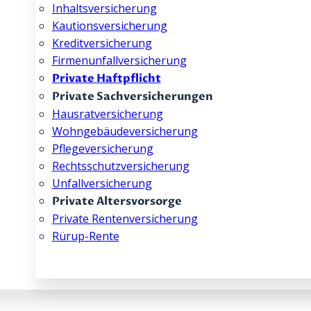
Inhalts­­versicherung
Kautions­­versicherung
Kredit­­versicherung
Firmenunfall­­versicherung
Private Haftpflicht
Private Sachversicherungen
Hausrat­­versicherung
Wohngebäude­­versicherung
Pflege­­versicherung
Rechtsschutz­­versicherung
Unfallversicherung
Private Altersvorsorge
Private Rentenversicherung
Rürup-Rente