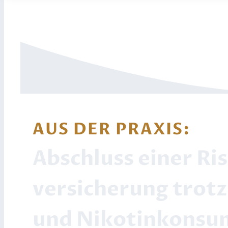
AUS DER PRAXIS:
Abschluss einer Ri
versicherung trot
und Nikotinkonsu