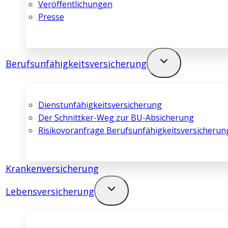
Veröffentlichungen
Presse
Berufsunfähigkeits­­versicherung
Dienstunfähigkeits­­versicherung
Der Schnittker-Weg zur BU-Absicherung
Risikovoranfrage Berufsunfähigkeits­­versicherun
Kranken­­versicherung
Lebens­­versicherung