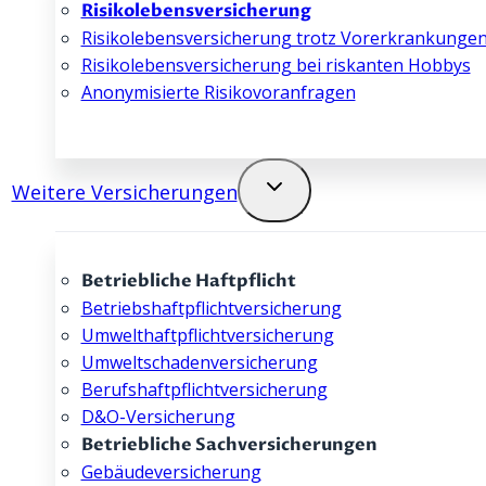
Risikolebens­­versicherung
Risikolebensversicherung trotz Vorerkrankunge
Risikolebens­­versicherung bei riskanten Hobbys
Anonymisierte Risikovoranfragen
Weitere Versicherungen
Betriebliche Haftpflicht
Betriebshaftpflicht­­­­versicherung
Umwelthaftpflicht­­versicherung
Umweltschaden­­versicherung
Berufshaftpflicht­­versicherung
D&O-Versicherung
Betriebliche Sachversicherungen
Gebäude­­versicherung