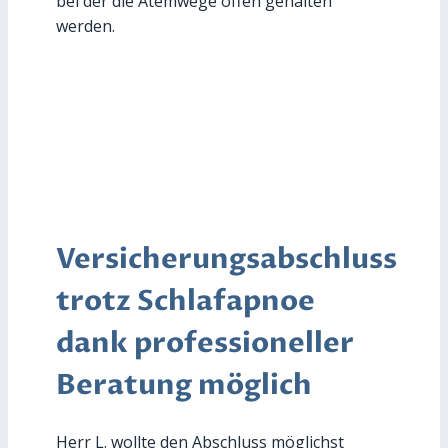
bei der die Atemwege offen gehalten
werden.
Versicherungsabschluss
trotz Schlafapnoe
dank professioneller
Beratung möglich
Herr L. wollte den Abschluss möglichst