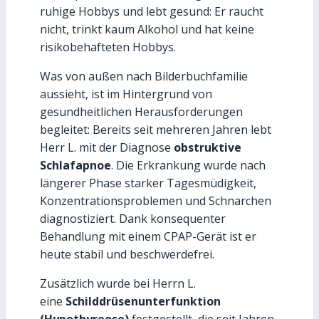
ruhige Hobbys und lebt gesund: Er raucht
nicht, trinkt kaum Alkohol und hat keine
risikobehafteten Hobbys.
Was von außen nach Bilderbuchfamilie
aussieht, ist im Hintergrund von
gesundheitlichen Herausforderungen
begleitet: Bereits seit mehreren Jahren lebt
Herr L. mit der Diagnose
obstruktive
Schlafapnoe
. Die Erkrankung wurde nach
längerer Phase starker Tagesmüdigkeit,
Konzentrationsproblemen und Schnarchen
diagnostiziert. Dank konsequenter
Behandlung mit einem CPAP-Gerät ist er
heute stabil und beschwerdefrei.
Zusätzlich wurde bei Herrn L.
eine
Schilddrüsenunterfunktion
(Hypothyreose)
festgestellt, die seit Jahren