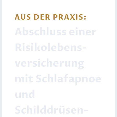
AUS DER PRAXIS:
Abschluss einer
Risiko­lebens­
versicherung
mit Schlafapnoe
und
Schilddrüsen­