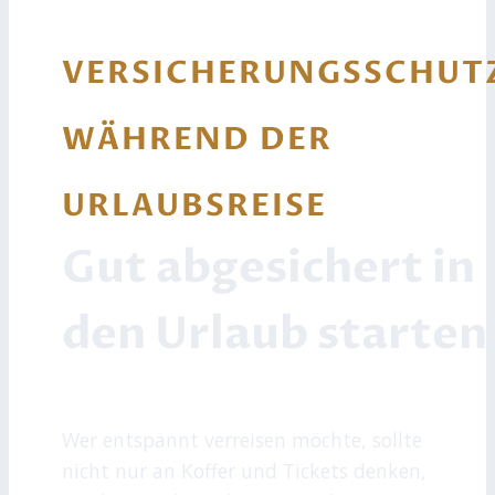
VERSICHERUNGSSCHUT
WÄHREND DER
URLAUBSREISE
Gut abgesichert in
den Urlaub starten
Wer entspannt verreisen möchte, sollte
nicht nur an Koffer und Tickets denken,