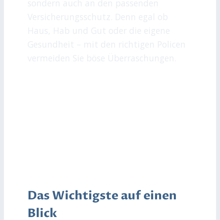
sondern auch an den passenden
Versicherungsschutz. Denn egal ob
Haus, Hab und Gut oder die eigene
Gesundheit – mit den richtigen Policen
vermeiden Sie böse Überraschungen.
Das Wichtigste auf einen
Blick