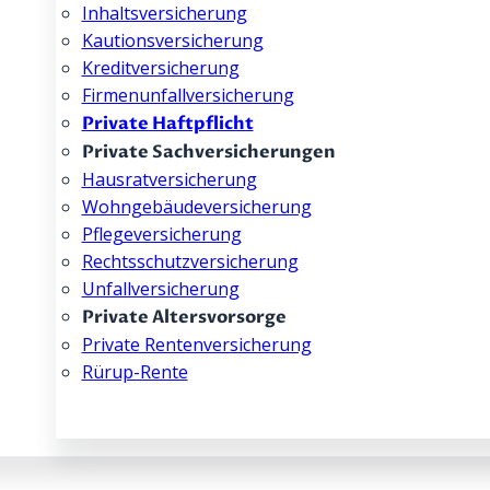
Inhalts­­versicherung
Kautions­­versicherung
Kredit­­versicherung
Firmenunfall­­versicherung
Private Haftpflicht
Private Sachversicherungen
Hausrat­­versicherung
Wohngebäude­­versicherung
Pflege­­versicherung
Rechtsschutz­­versicherung
Unfallversicherung
Private Altersvorsorge
Private Rentenversicherung
Rürup-Rente