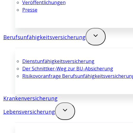
Veröffentlichungen
Presse
Berufsunfähigkeits­­versicherung
Dienstunfähigkeits­­versicherung
Der Schnittker-Weg zur BU-Absicherung
Risikovoranfrage Berufsunfähigkeits­­versicherun
Kranken­­versicherung
Lebens­­versicherung