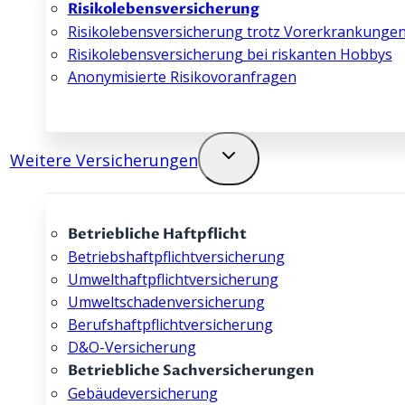
Risikolebens­­versicherung
Risikolebensversicherung trotz Vorerkrankunge
Risikolebens­­versicherung bei riskanten Hobbys
Anonymisierte Risikovoranfragen
Weitere Versicherungen
Betriebliche Haftpflicht
Betriebshaftpflicht­­­­versicherung
Umwelthaftpflicht­­versicherung
Umweltschaden­­versicherung
Berufshaftpflicht­­versicherung
D&O-Versicherung
Betriebliche Sachversicherungen
Gebäude­­versicherung