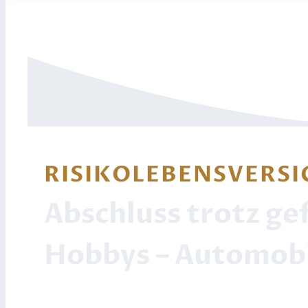
RISIKOLEBENSVERS
Abschluss trotz ge
Hobbys – Automobi