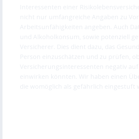
Interessenten einer Risikolebensversic
nicht nur umfangreiche Angaben zu V
Arbeitsunfähigkeiten angeben. Auch Dat
und Alkoholkonsum, sowie potenziell ge
Versicherer. Dies dient dazu, das Gesund
Person einzuschätzen und zu prüfen, ob
Versicherungsinteressenten negativ au
einwirken könnten. Wir haben einen Über
die womöglich als gefährlich eingestuf