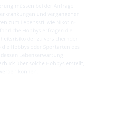
herung müssen bei der Anfrage
orerkrankungen und vergangenen
en zum Lebensstil wie Nikotin-
fährliche Hobbys erfragen die
heitsrisiko der zu versichernden
 die Hobbys oder Sportarten des
f dessen Lebenserwartung
blick über solche Hobbys erstellt,
t werden können.