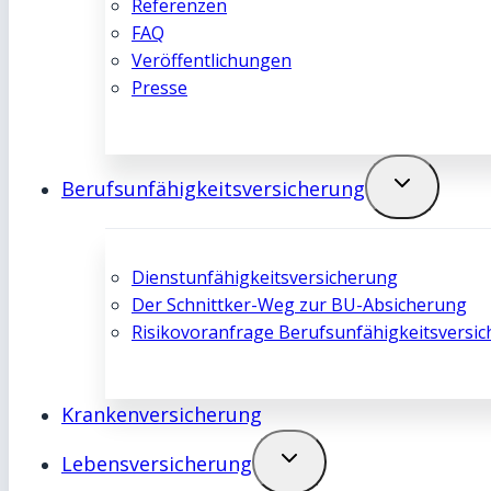
Referenzen
FAQ
Veröffentlichungen
Presse
Berufsunfähigkeits­­versicherung
Dienstunfähigkeits­­versicherung
Der Schnittker-Weg zur BU-Absicherung
Risikovoranfrage Berufsunfähigkeits­­versi
Kranken­­versicherung
Lebens­­versicherung