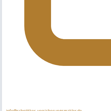
info@schnittker-versicherungsmakler.de