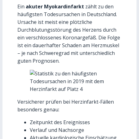
Ein
akuter Myokardinfarkt
zählt zu den
häufigsten Todesursachen in Deutschland.
Ursache ist meist eine plötzliche
Durchblutungsstörung des Herzens durch
ein verschlossenes Koronargefäß. Die Folge
ist ein dauerhafter Schaden am Herzmuskel
– je nach Schweregrad mit unterschiedlich
guten Prognosen.
Versicherer prüfen bei Herzinfarkt-Fällen
besonders genau:
Zeitpunkt des Ereignisses
Verlauf und Nachsorge
Aktuelle kardiologische Einschätzung