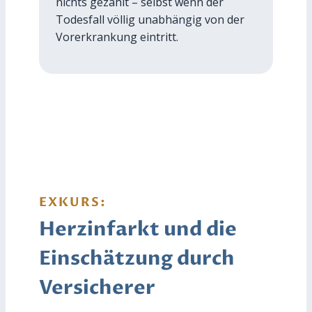
nichts gezahlt – selbst wenn der
Todesfall völlig unabhängig von der
Vorerkrankung eintritt.
EXKURS:
Herzinfarkt und die
Einschätzung durch
Versicherer