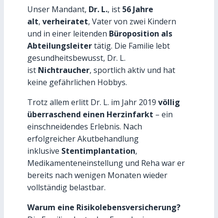
Unser Mandant,
Dr. L.
, ist
56 Jahre
alt
,
verheiratet
, Vater von zwei Kindern
und in einer leitenden
Büroposition als
Abteilungsleiter
tätig. Die Familie lebt
gesundheitsbewusst, Dr. L.
ist
Nichtraucher
, sportlich aktiv und hat
keine gefährlichen Hobbys.
Trotz allem erlitt Dr. L. im Jahr 2019
völlig
überraschend einen Herzinfarkt
– ein
einschneidendes Erlebnis. Nach
erfolgreicher Akutbehandlung
inklusive
Stentimplantation
,
Medikamenteneinstellung und Reha war er
bereits nach wenigen Monaten wieder
vollständig belastbar.
Warum eine Risikolebensversicherung?