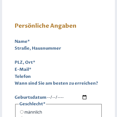
Persönliche Angaben
Name
*
Straße, Hausnummer
PLZ, Ort
*
E-Mail
*
Telefon
Wann sind Sie am besten zu erreichen?
Geburtsdatum
Geschlecht
*
männlich