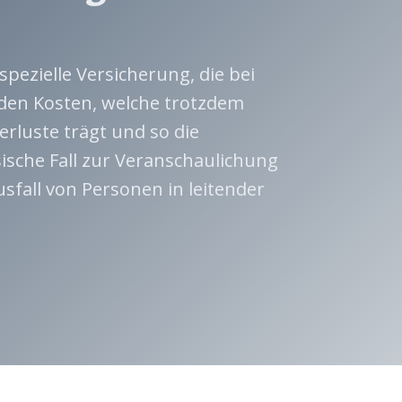
spezielle Versicherung, die bei
den Kosten, welche trotzdem
erluste trägt und so die
ssische Fall zur Veranschaulichung
usfall von Personen in leitender