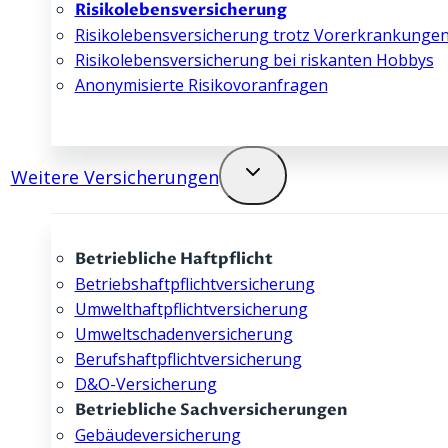
Risikolebens­­versicherung
Risikolebensversicherung trotz Vorerkrankunge
Risikolebens­­versicherung bei riskanten Hobbys
Anonymisierte Risikovoranfragen
Weitere Versicherungen
Betriebliche Haftpflicht
Betriebshaftpflicht­­­­versicherung
Umwelthaftpflicht­­versicherung
Umweltschaden­­versicherung
Berufshaftpflicht­­versicherung
D&O-Versicherung
Betriebliche Sachversicherungen
Gebäude­­versicherung