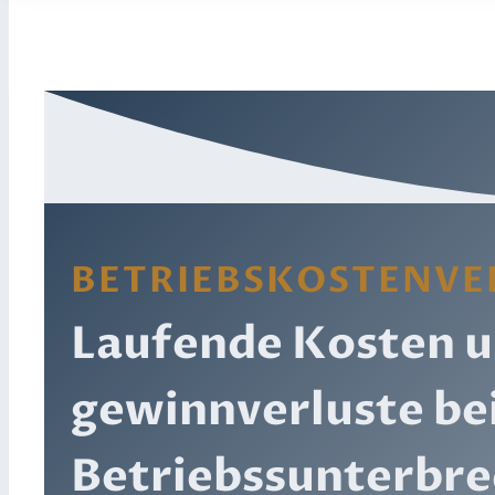
BETRIEBSKOSTENVE
Laufende Kosten u
gewinn­verluste be
Betriebssunterbre