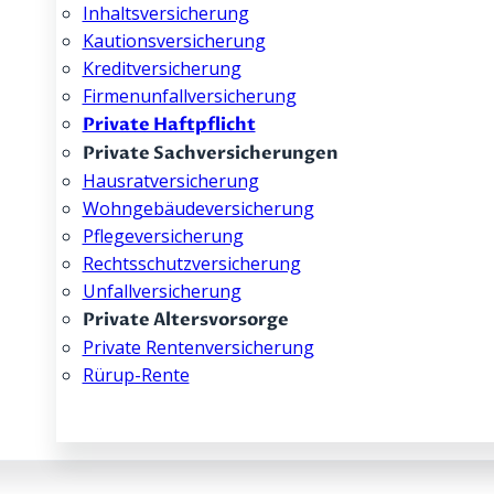
Inhalts­­versicherung
Kautions­­versicherung
Kredit­­versicherung
Firmenunfall­­versicherung
Private Haftpflicht
Private Sachversicherungen
Hausrat­­versicherung
Wohngebäude­­versicherung
Pflege­­versicherung
Rechtsschutz­­versicherung
Unfallversicherung
Private Altersvorsorge
Private Rentenversicherung
Rürup-Rente