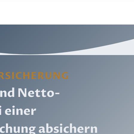
RSICHERUNG
nd Netto­
i einer
chung absichern