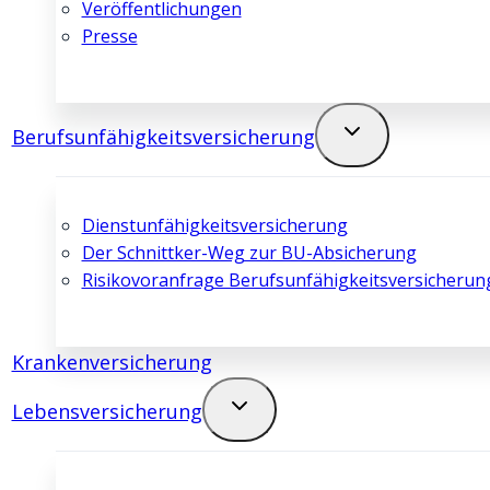
Veröffentlichungen
Presse
Berufsunfähigkeits­­versicherung
Dienstunfähigkeits­­versicherung
Der Schnittker-Weg zur BU-Absicherung
Risikovoranfrage Berufsunfähigkeits­­versicherun
Kranken­­versicherung
Lebens­­versicherung