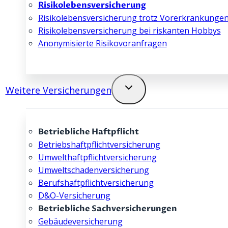
Risikolebens­­versicherung
Risikolebensversicherung trotz Vorerkrankunge
Risikolebens­­versicherung bei riskanten Hobbys
Anonymisierte Risikovoranfragen
Weitere Versicherungen
Betriebliche Haftpflicht
Betriebshaftpflicht­­­­versicherung
Umwelthaftpflicht­­versicherung
Umweltschaden­­versicherung
Berufshaftpflicht­­versicherung
D&O-Versicherung
Betriebliche Sachversicherungen
Gebäude­­versicherung