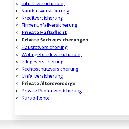
Inhalts­­versicherung
Kautions­­versicherung
Kredit­­versicherung
Firmenunfall­­versicherung
Private Haftpflicht
Private Sachversicherungen
Hausrat­­versicherung
Wohngebäude­­versicherung
Pflege­­versicherung
Rechtsschutz­­versicherung
Unfallversicherung
Private Altersvorsorge
Private Rentenversicherung
Rürup-Rente