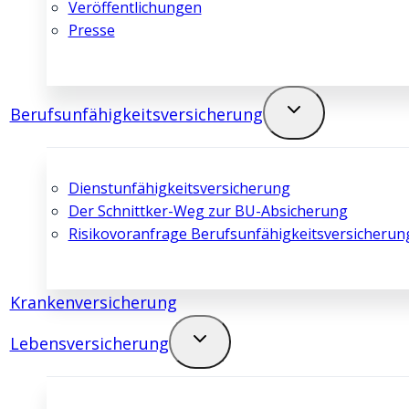
Veröffentlichungen
Presse
Berufsunfähigkeits­­versicherung
Dienstunfähigkeits­­versicherung
Der Schnittker-Weg zur BU-Absicherung
Risikovoranfrage Berufsunfähigkeits­­versicherun
Kranken­­versicherung
Lebens­­versicherung