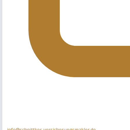
info@schnittker-versicherungsmakler.de