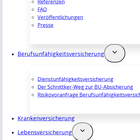
Referenzen
FAQ
Veröffentlichungen
Presse
Berufsunfähigkeits­­versicherung
Dienstunfähigkeits­­versicherung
Der Schnittker-Weg zur BU-Absicherung
Risikovoranfrage Berufsunfähigkeits­­versi
Kranken­­versicherung
Lebens­­versicherung